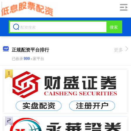
搜索
正规配资平台排行
更多
已收录
999
+家平台