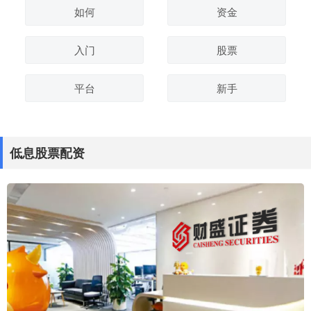
如何
资金
入门
股票
平台
新手
低息股票配资