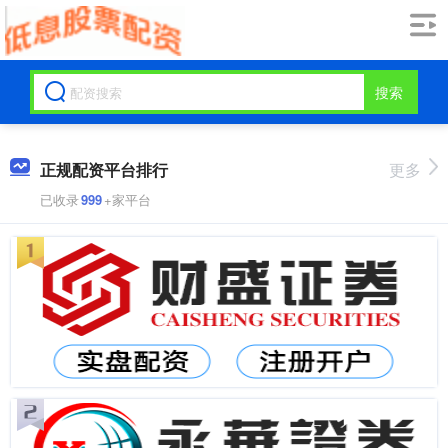
搜索
正规配资平台排行
更多
已收录
999
+家平台