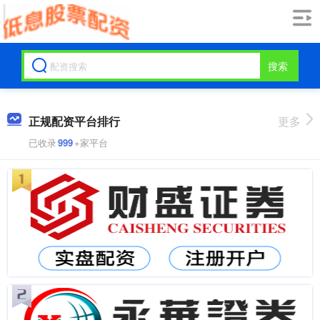
搜索
正规配资平台排行
更多
已收录
999
+家平台