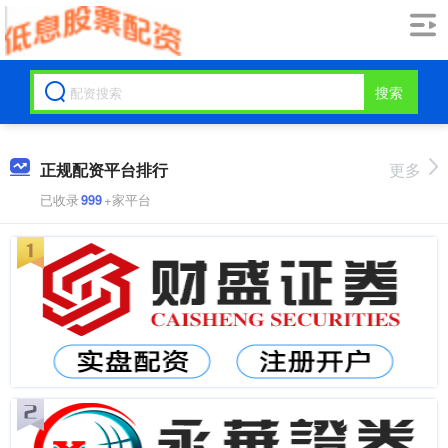
搜索
正规配资平台排行
更多
已收录
999
+家平台