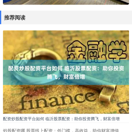
推荐阅读
配资炒股配资平台如何 临沂股票配资：助你投资腾飞，财富倍增
炒股配资哪 股票线上配资：低门槛，高收益，助你财富增值