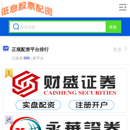
搜索
正规配资平台排行
更多
已收录
999
+家平台