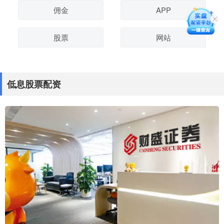
佣金
APP
股票
网站
低息股票配资