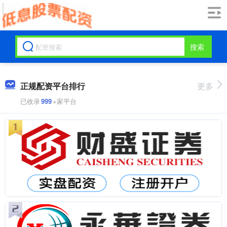
搜索
正规配资平台排行
更多
已收录
999
+家平台