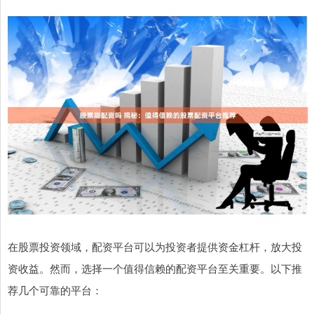
在股票投资领域，配资平台可以为投资者提供资金杠杆，放大投
资收益。然而，选择一个值得信赖的配资平台至关重要。以下推
荐几个可靠的平台：