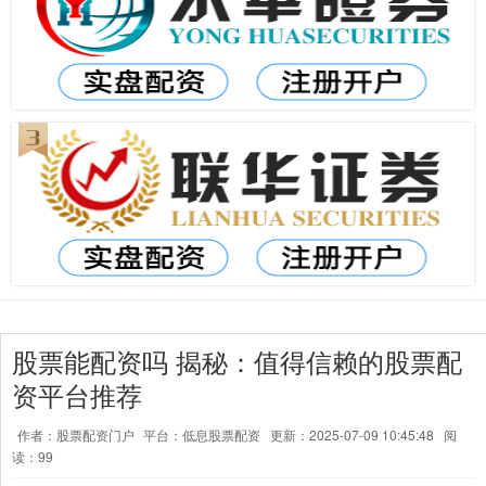
股票能配资吗 揭秘：值得信赖的股票配
资平台推荐
作者：股票配资门户
平台：低息股票配资
更新：2025-07-09 10:45:48
阅
读：99