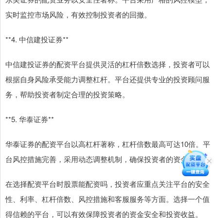
实时监控市场风险，有效控制投资者的回撤。
**4. 中信建投证券**
中信建投证券的配资平台提供灵活的杠杆倍数选择，投资者可以
根据自身风险承受能力调整杠杆。平台还提供专业的投资顾问服
务，帮助投资者制定合理的投资策略。
**5. 华泰证券**
华泰证券的配资平台以高杠杆著称，杠杆倍数最高可达10倍。平
台风控措施完善，采用动态调整机制，确保投资者的资金安全。
在选择配资平台时股票能配资吗，投资者应重点关注平台的安全
性、利率、杠杆倍数、风控措施和客服服务等方面。选择一个值
得信赖的平台，可以有效保障投资者的资金安全和投资收益。