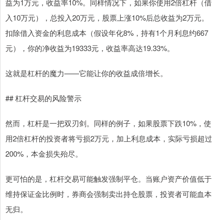
益为1万元，收益率10%。同样情况下，如果你使用2倍杠杆（借
入10万元），总投入20万元，股票上涨10%后总收益为2万元。
扣除借入资金的利息成本（假设年化8%，持有1个月利息约667
元），你的净收益为19333元，收益率高达19.33%。
这就是杠杆的魔力——它能让你的收益成倍增长。
## 杠杆交易的风险警示
然而，杠杆是一把双刃剑。同样的例子，如果股票下跌10%，使
用2倍杠杆的投资者将亏损2万元，加上利息成本，实际亏损超过
200%，本金损失殆尽。
更可怕的是，杠杆交易可能触发强制平仓。当账户资产价值低于
维持保证金比例时，券商会强制卖出持仓股票，投资者可能血本
无归。