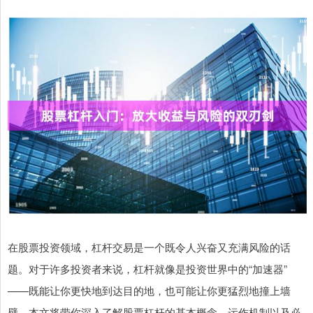
在股票投资领域，杠杆交易是一个既令人兴奋又充满风险的话
题。对于许多投资者来说，杠杆就像是投资世界中的“加速器”
——既能让你更快地到达目的地，也可能让你更猛烈地撞上墙
壁。本文将带你深入了解股票杠杆的基本概念、运作机制以及必