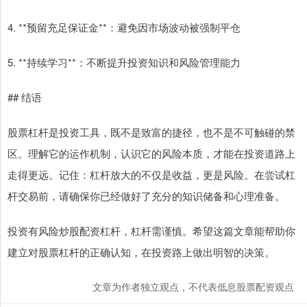
4. **预留充足保证金**：避免因市场波动被强制平仓
5. **持续学习**：不断提升投资知识和风险管理能力
## 结语
股票杠杆是投资工具，既不是致富的捷径，也不是不可触碰的禁
区。理解它的运作机制，认识它的风险本质，才能在投资道路上
走得更远。记住：杠杆放大的不仅是收益，更是风险。在尝试杠
杆交易前，请确保你已经做好了充分的知识储备和心理准备。
投资有风险炒股配资杠杆，杠杆需谨慎。希望这篇文章能帮助你
建立对股票杠杆的正确认知，在投资路上做出明智的决策。
文章为作者独立观点，不代表低息股票配资观点