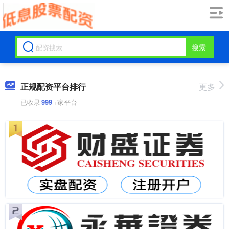
搜索
正规配资平台排行
更多
已收录
999
+家平台