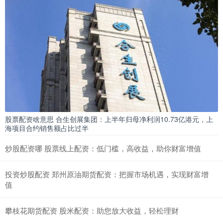
股票配资啥意思 合生创展集团：上半年归母净利润10.73亿港元，上
海项目合约销售额占比过半
炒股配资哪 股票线上配资：低门槛，高收益，助你财富增值
投资炒股配资 郑州原油期货配资：把握市场机遇，实现财富增
值
攀枝花期货配资 股米配资：助您放大收益，轻松理财