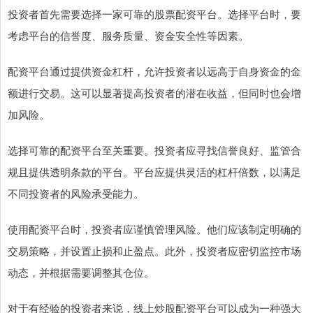
投资者首先需要选择一家可靠的股票配资平台。选择平台时，要
考虑平台的信誉度、服务质量、资金安全性等因素。
配资平台通过提供资金杠杆，允许投资者以远高于自身资金的金
额进行交易。这可以显著提高投资者的潜在收益，但同时也会增
加风险。
选择可靠的配资平台至关重要。投资者应寻找信誉良好、监管合
规且提供透明条款的平台。平台应提供灵活的杠杆倍数，以满足
不同投资者的风险承受能力。
使用配资平台时，投资者应谨慎管理风险。他们应该制定明确的
交易策略，并设置止损和止盈点。此外，投资者应密切监控市场
动态，并根据需要调整其仓位。
对于有经验的投资者来说，线上炒股配资平台可以成为一种强大