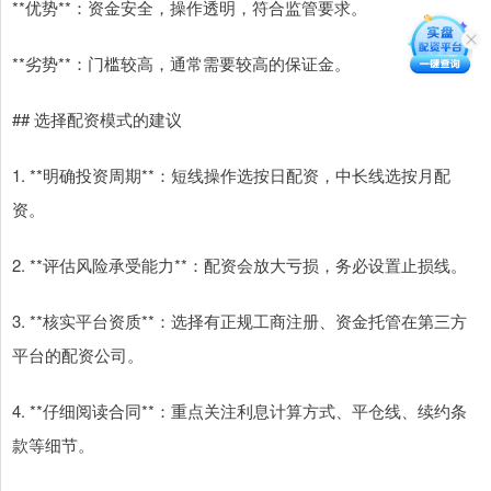
**优势**：资金安全，操作透明，符合监管要求。
**劣势**：门槛较高，通常需要较高的保证金。
## 选择配资模式的建议
1. **明确投资周期**：短线操作选按日配资，中长线选按月配
资。
2. **评估风险承受能力**：配资会放大亏损，务必设置止损线。
3. **核实平台资质**：选择有正规工商注册、资金托管在第三方
平台的配资公司。
4. **仔细阅读合同**：重点关注利息计算方式、平仓线、续约条
款等细节。