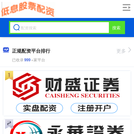
搜索
正规配资平台排行
更多
已收录
999
+家平台