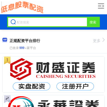
搜索
正规配资平台排行
更多
已收录
999
+家平台